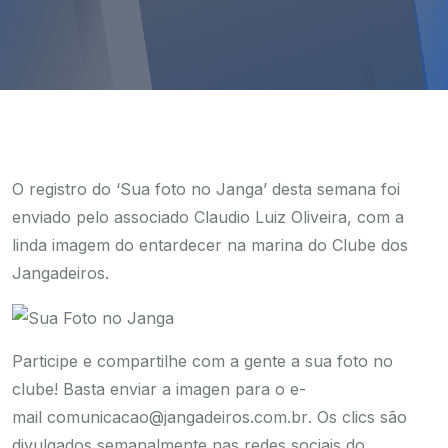
O registro do ‘Sua foto no Janga’ desta semana foi
enviado pelo associado Claudio Luiz Oliveira, com a
linda imagem do entardecer na marina do Clube dos
Jangadeiros.
Participe e compartilhe com a gente a sua foto no
clube! Basta enviar a imagen para o e-
mail
comunicacao@jangadeiros.com.br
. Os clics são
divulgados semanalmente nas redes sociais do