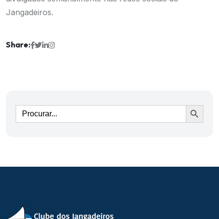
Jangadeiros.
Share:
Ir