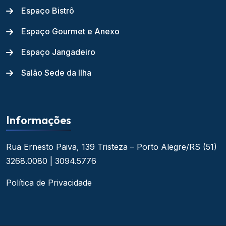
Espaço Bistrô
Espaço Gourmet e Anexo
Espaço Jangadeiro
Salão Sede da Ilha
Informações
Rua Ernesto Paiva, 139
Tristeza – Porto Alegre/RS
(51)
3268.0080 | 3094.5776
Política de Privacidade