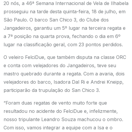
20 nós, a 46ª Semana Internacional de Vela de Ilhabela
prosseguiu na tarde desta quinta-feira, 18 de julho, em
São Paulo. O barco San Chico 3, do Clube dos
Jangadeiros, garantiu um 5º lugar na terceira regata e
a 7ª posição na quarta prova, fechando o dia em 6º
lugar na classificação geral, com 23 pontos perdidos.
O veleiro FelciDue, que também disputa na classe ORC
e conta com velejadores do Jangadeiros, teve seu
mastro quebrado durante a regata. Com a avaria, dois
velejadores do barco, Isadora Dal Ri e Andrei Kneipp,
participarão da trupulação do San Chico 3.
“Foram duas regatas de vento muito forte que
resultadou no acidente do FelciDue e, infelizmente,
nosso tripulante Leandro Souza machucou o ombro.
Com isso, vamos integrar a equipe com a Isa e o