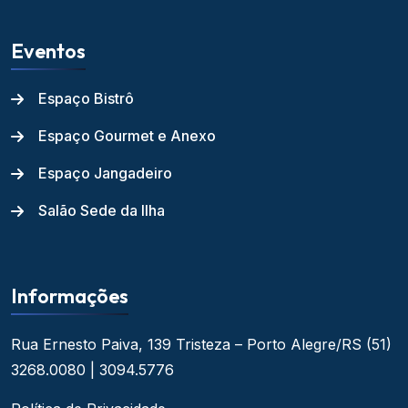
Eventos
Espaço Bistrô
Espaço Gourmet e Anexo
Espaço Jangadeiro
Salão Sede da Ilha
Informações
Rua Ernesto Paiva, 139
Tristeza – Porto Alegre/RS
(51)
3268.0080 | 3094.5776