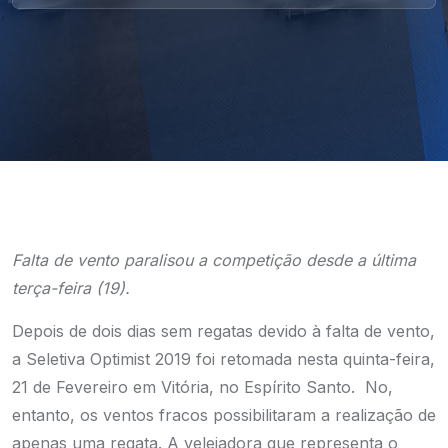
Falta de vento paralisou a competição desde a última
terça-feira (19).
Depois de dois dias sem regatas devido à falta de vento,
a Seletiva Optimist 2019 foi retomada nesta quinta-feira,
21 de Fevereiro em Vitória, no Espírito Santo. No,
entanto, os ventos fracos possibilitaram a realização de
apenas uma regata. A velejadora que representa o