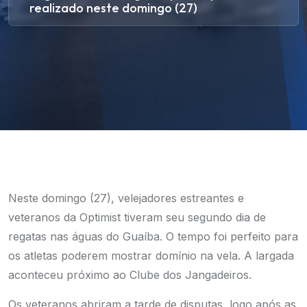
realizado neste domingo (27)
Neste domingo (27), velejadores estreantes e
veteranos da Optimist tiveram seu segundo dia de
regatas nas águas do Guaíba. O tempo foi perfeito para
os atletas poderem mostrar domínio na vela. A largada
aconteceu próximo ao Clube dos Jangadeiros.
Os veteranos abriram a tarde de disputas, logo após as