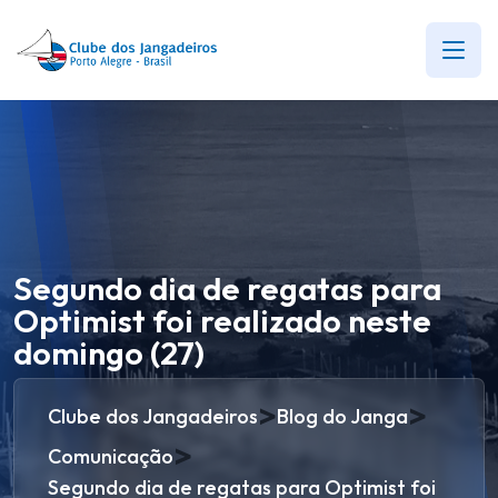
Segundo dia de regatas para
Optimist foi realizado neste
domingo (27)
>
>
Clube dos Jangadeiros
Blog do Janga
>
Comunicação
Segundo dia de regatas para Optimist foi