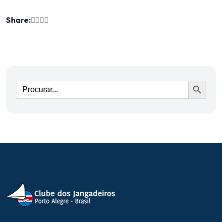
Share:
Ir