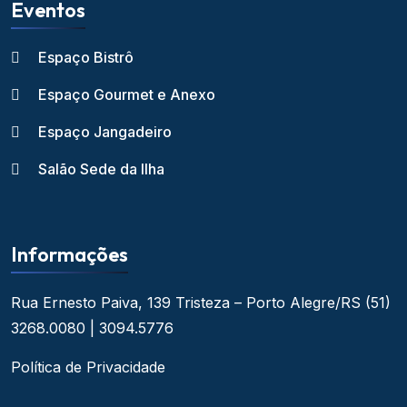
Eventos
Espaço Bistrô
Espaço Gourmet e Anexo
Espaço Jangadeiro
Salão Sede da Ilha
Informações
Rua Ernesto Paiva, 139
Tristeza – Porto Alegre/RS
(51)
3268.0080 | 3094.5776
Política de Privacidade