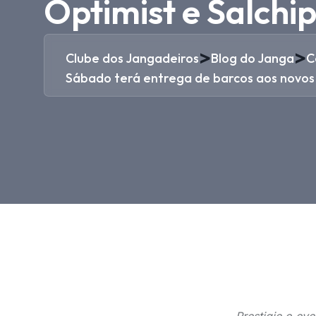
Optimist e Salchip
>
>
Clube dos Jangadeiros
Blog do Janga
C
Sábado terá entrega de barcos aos novos a