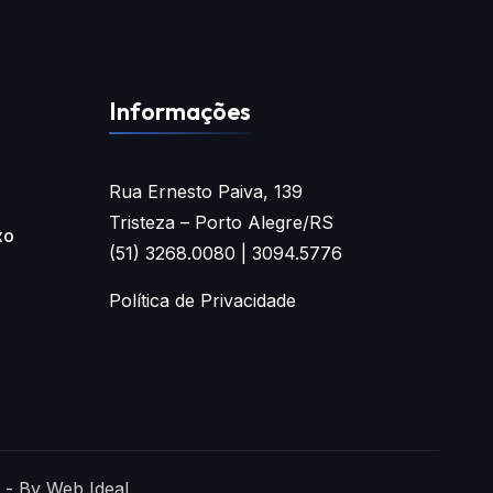
Informações
Rua Ernesto Paiva, 139
Tristeza – Porto Alegre/RS
xo
(51) 3268.0080 | 3094.5776
Política de Privacidade
 - By Web Ideal