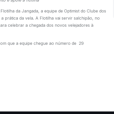
to e apoie a flotilha
 Flotilha da Jangada, a equipe de Optimist do Clube dos
prática da vela. A Flotilha vai servir salchipão, no
para celebrar a chegada dos novos velejadores à
o com que a equipe chegue ao número de 29