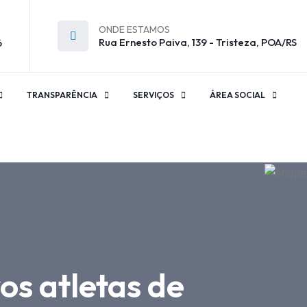
ONDE ESTAMOS
Rua Ernesto Paiva, 139 - Tristeza, POA/RS
6
TRANSPARÊNCIA
SERVIÇOS
ÁREA SOCIAL
os atletas de