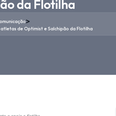
ão da Flotilha
>
omunicação
tletas de Optimist e Salchipão da Flotilha