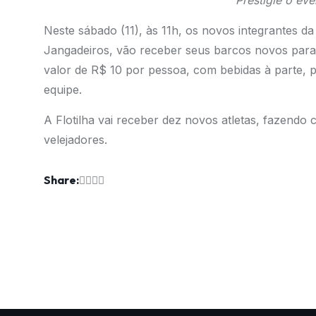
Prestigie o even
Neste sábado (11), às 11h, os novos integrantes da
Jangadeiros, vão receber seus barcos novos para a 
valor de R$ 10 por pessoa, com bebidas à parte, 
equipe.
A Flotilha vai receber dez novos atletas, fazend
velejadores.
Share: