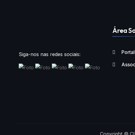
Área So
Porta
Siga-nos nas redes sociais:
Assoc
Copyright © Cl