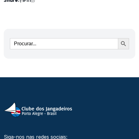
Ir
Siga-nos nas redes sociais: