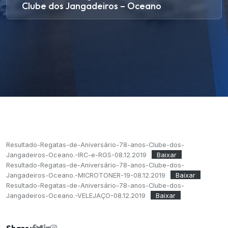
Clube dos Jangadeiros – Oceano
Resultado-Regatas-de-Aniversário-78-anos-Clube-dos-
Jangadeiros-Oceano.-IRC-e-RGS-08.12.2019
Baixar
Resultado-Regatas-de-Aniversário-78-anos-Clube-dos-
Jangadeiros-Oceano.-MICROTONER-19-08.12.2019
Baixar
Resultado-Regatas-de-Aniversário-78-anos-Clube-dos-
Jangadeiros-Oceano.-VELEJAÇO-08.12.2019
Baixar
Share: