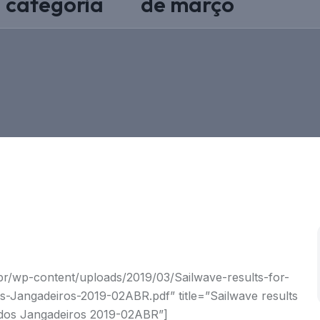
categoria
de março
br/wp-content/uploads/2019/03/Sailwave-results-for-
Jangadeiros-2019-02ABR.pdf” title=”Sailwave results
 dos Jangadeiros 2019-02ABR”]