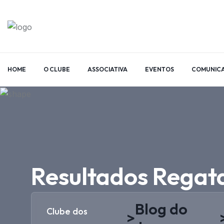
HOME
O CLUBE
ASSOCIATIVA
EVENTOS
COMUNIC
Resultados Regata
Blog do
Clube dos
>