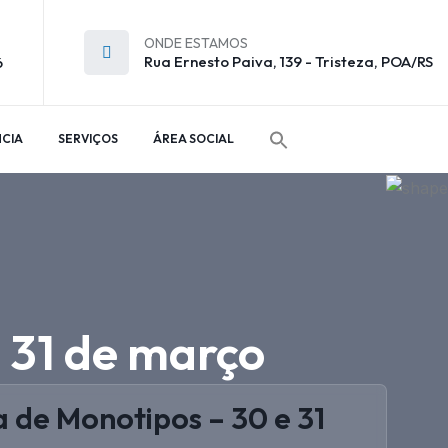
ONDE ESTAMOS
Rua Ernesto Paiva, 139 - Tristeza, POA/RS
6
CIA
SERVIÇOS
ÁREA SOCIAL
 31 de março
 de Monotipos – 30 e 31