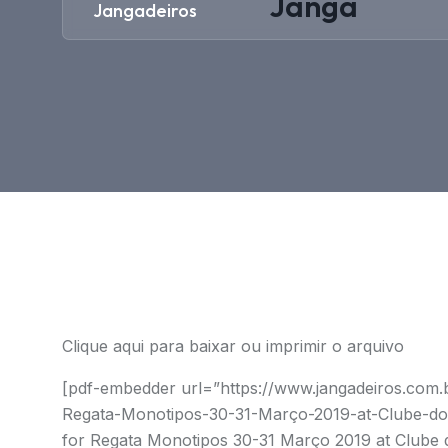
Janga
Jangadeiros
Clique aqui para baixar ou imprimir o arquivo
[pdf-embedder url=”https://www.jangadeiros.com.
Regata-Monotipos-30-31-Março-2019-at-Clube-dos-
for Regata Monotipos 30-31 Março 2019 at Clube