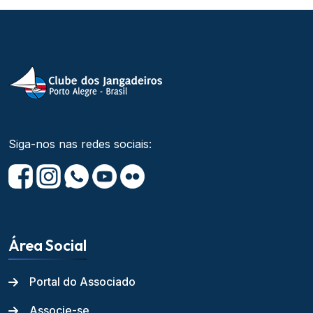
Siga-nos nas redes sociais:
Área Social
Portal do Associado
Associe-se