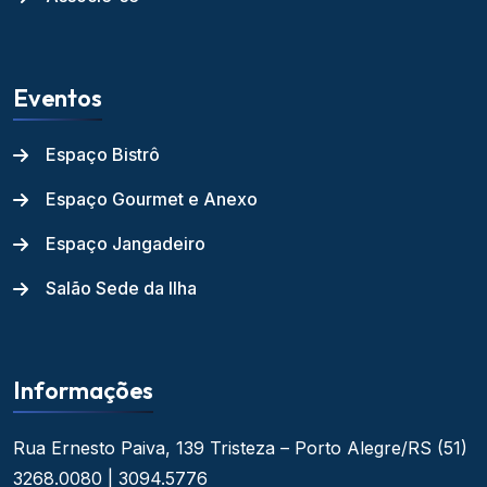
Eventos
Espaço Bistrô
Espaço Gourmet e Anexo
Espaço Jangadeiro
Salão Sede da Ilha
Informações
Rua Ernesto Paiva, 139
Tristeza – Porto Alegre/RS
(51)
3268.0080 | 3094.5776