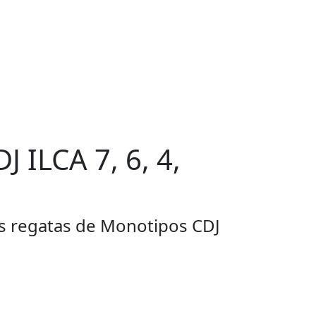
 ILCA 7, 6, 4,
is regatas de Monotipos CDJ