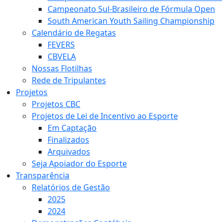
Campeonato Sul-Brasileiro de Fórmula Open
South American Youth Sailing Championship
Calendário de Regatas
FEVERS
CBVELA
Nossas Flotilhas
Rede de Tripulantes
Projetos
Projetos CBC
Projetos de Lei de Incentivo ao Esporte
Em Captação
Finalizados
Arquivados
Seja Apoiador do Esporte
Transparência
Relatórios de Gestão
2025
2024