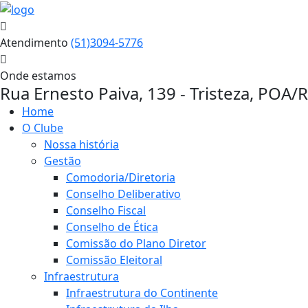
Atendimento
(51)3094-5776
Onde estamos
Rua Ernesto Paiva, 139 - Tristeza, POA/
Home
O Clube
Nossa história
Gestão
Comodoria/Diretoria
Conselho Deliberativo
Conselho Fiscal
Conselho de Ética
Comissão do Plano Diretor
Comissão Eleitoral
Infraestrutura
Infraestrutura do Continente