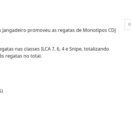
dos Jangadeiro promoveu as regatas de Monotipos CDJ
tas nas classes ILCA 7, 6, 4 e Snipe, totalizando
s regatas no total.
S)