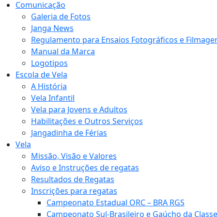
Comunicação
Galeria de Fotos
Janga News
Regulamento para Ensaios Fotográficos e Filmage
Manual da Marca
Logotipos
Escola de Vela
A História
Vela Infantil
Vela para Jovens e Adultos
Habilitações e Outros Serviços
Jangadinha de Férias
Vela
Missão, Visão e Valores
Aviso e Instruções de regatas
Resultados de Regatas
Inscrições para regatas
Campeonato Estadual ORC – BRA RGS
Campeonato Sul-Brasileiro e Gaúcho da Class