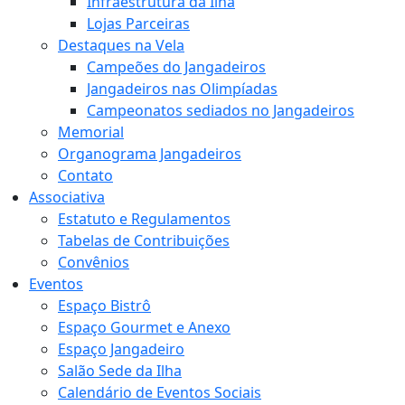
Infraestrutura da Ilha
Lojas Parceiras
Destaques na Vela
Campeões do Jangadeiros
Jangadeiros nas Olimpíadas
Campeonatos sediados no Jangadeiros
Memorial
Organograma Jangadeiros
Contato
Associativa
Estatuto e Regulamentos
Tabelas de Contribuições
Convênios
Eventos
Espaço Bistrô
Espaço Gourmet e Anexo
Espaço Jangadeiro
Salão Sede da Ilha
Calendário de Eventos Sociais