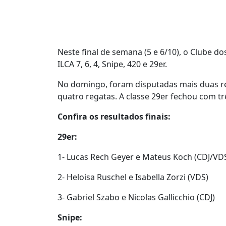
Neste final de semana (5 e 6/10), o Clube 
ILCA 7, 6, 4, Snipe, 420 e 29er.
No domingo, foram disputadas mais duas rega
quatro regatas. A classe 29er fechou com trê
Confira os resultados finais:
29er:
1- Lucas Rech Geyer e Mateus Koch (CDJ/VD
2- Heloisa Ruschel e Isabella Zorzi (VDS)
3- Gabriel Szabo e Nicolas Gallicchio (CDJ)
Snipe: