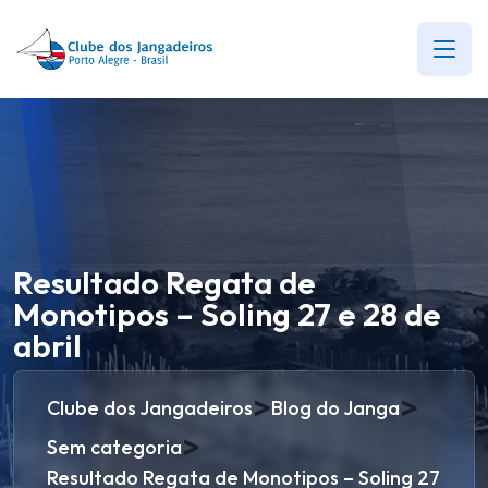
Resultado Regata de
Monotipos – Soling 27 e 28 de
abril
>
>
Clube dos Jangadeiros
Blog do Janga
>
Sem categoria
Resultado Regata de Monotipos – Soling 27