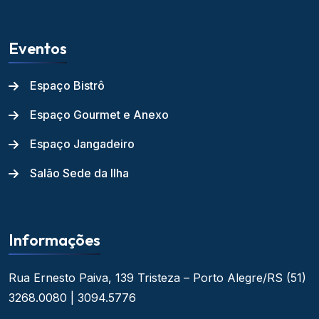
Eventos
Espaço Bistrô
Espaço Gourmet e Anexo
Espaço Jangadeiro
Salão Sede da Ilha
Informações
Rua Ernesto Paiva, 139
Tristeza – Porto Alegre/RS
(51)
3268.0080 | 3094.5776