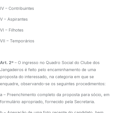
IV – Contribuintes
V – Aspirantes
VI – Filhotes
VII – Temporários
Art. 2º
– O ingresso no Quadro Social do Clube dos
Jangadeiros é feito pelo encaminhamento de uma
proposta do interessado, na categoria em que se
enquadre, observando-se os seguintes procedimentos:
a – Preenchimento completo da proposta para sócio, em
formulário apropriado, fornecido pela Secretaria.
b – Anexação de uma foto recente do candidato, bem