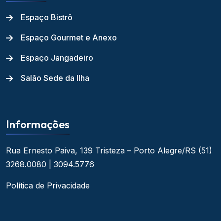
Espaço Bistrô
Espaço Gourmet e Anexo
Espaço Jangadeiro
Salão Sede da Ilha
Informações
Rua Ernesto Paiva, 139
Tristeza – Porto Alegre/RS
(51)
3268.0080 | 3094.5776
Política de Privacidade