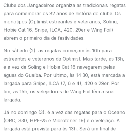
Clube dos Jangadeiros organiza as tradicionais regatas
para comemorar os 82 anos de história do clube. Os
monotipos (Optimist estreantes e veteranos, Soling,
Hobie Cat 16, Snipe, ILCA, 420, 29er e Wing Foil)
abrem o primeiro dia de festividades.
No sábado (2), as regatas começam às 10h para
estreantes e veteranos da Optimist. Mais tarde, às 13h,
é a vez de Soling e Hobie Cat 16 navegarem pelas
águas do Guaíba. Por último, às 14:30, está marcada a
largada para Snipe, ILCA (7, 6 e 4), 420 e 29er. Por
fim, às 15h, os velejadores de Wing Foil têm a sua
largada.
Já no domingo (3), é a vez das regatas para o Oceano
(ORC, S30, HPE-25 e Microtoner 19) e o Velejaço. A
largada está prevista para às 13h.
Será um final de