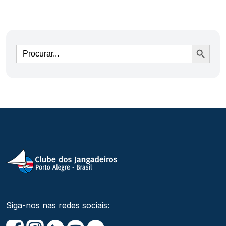
Ir
Siga-nos nas redes sociais: