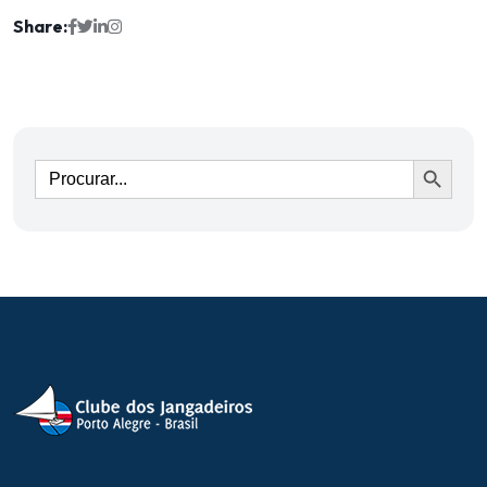
Share:
Ir