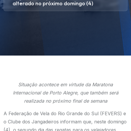
alterado no próximo domingo (4)
Situação acontece em virtude da Maratona
Internacional de Porto Alegre, que também será
realizada no próximo final de semana
A Federação de Vela do Rio Grande do Sul (FEVERS) e
o Clube dos Jangadeiros informam que, neste domingo
(4), o segundo dia das regatas para os velejadores