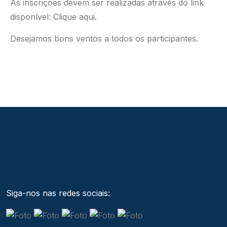
As inscrições devem ser realizadas através do link
disponível:
Clique aqui.
Desejamos bons ventos a todos os participantes.
Siga-nos nas redes sociais: