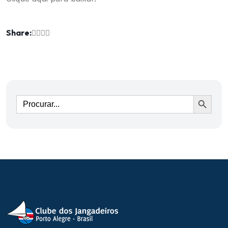
Share:
Ir