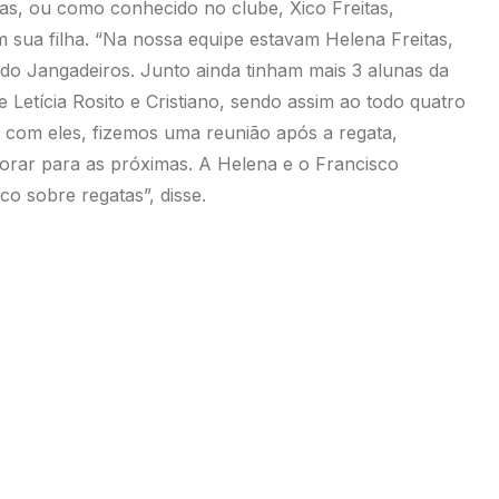
s, ou como conhecido no clube, Xico Freitas,
m sua filha. “Na nossa equipe estavam Helena Freitas,
 do Jangadeiros. Junto ainda tinham mais 3 alunas da
e Letícia Rosito e Cristiano, sendo assim ao todo quatro
jar com eles, fizemos uma reunião após a regata,
rar para as próximas. A Helena e o Francisco
o sobre regatas”, disse.