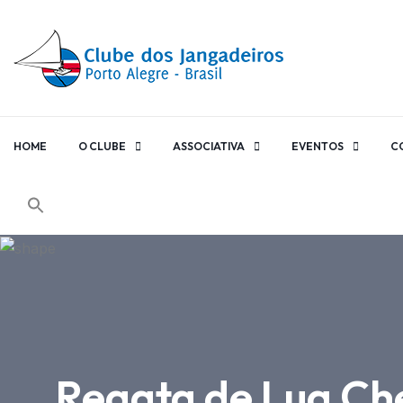
HOME
O CLUBE
ASSOCIATIVA
EVENTOS
C
Regata de Lua Che