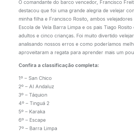
O comandante do barco vencedor, Francisco Freita
destacou que foi uma grande alegria de velejar co
minha filha e Francisco Rosito, ambos velejadores
Escola de Vela Barra Limpa e os pais Tiago Rosito 
adultos e cinco crianças. Foi muito divertido vele
analisando nossos erros e como poderíamos melho
aproveitaram a regata para aprender mais um pouc
Confira a classificação completa:
1º – San Chico
2º – Al Andaluz
3º – Táquion
4º – Tinguá 2
5º – Karaka
6º – Escape
7º – Barra Limpa