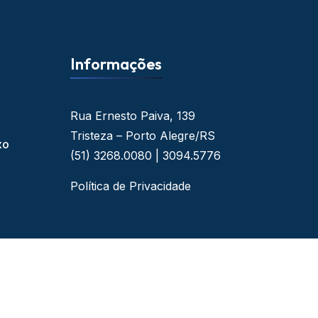
Informações
Rua Ernesto Paiva, 139
Tristeza – Porto Alegre/RS
xo
(51) 3268.0080 | 3094.5776
Política de Privacidade
 - By Web Ideal