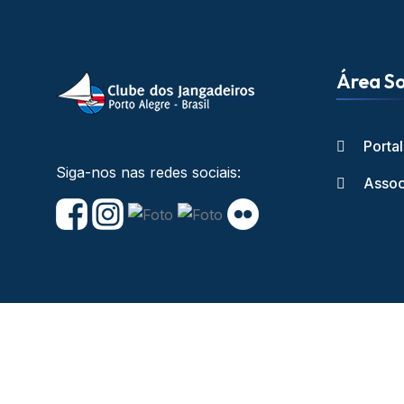
Área So
Porta
Siga-nos nas redes sociais:
Assoc
Copyright © Cl