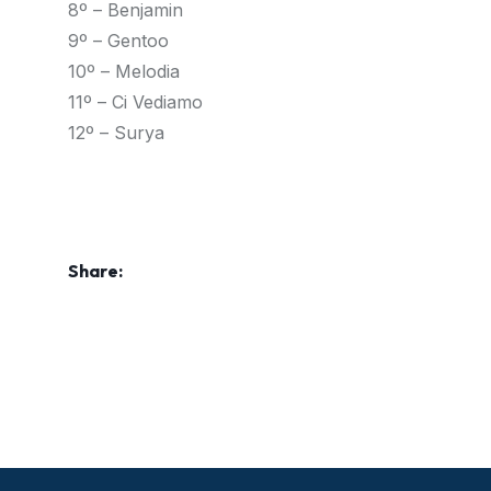
8º – Benjamin
9º – Gentoo
10º – Melodia
11º – Ci Vediamo
12º – Surya
Share: