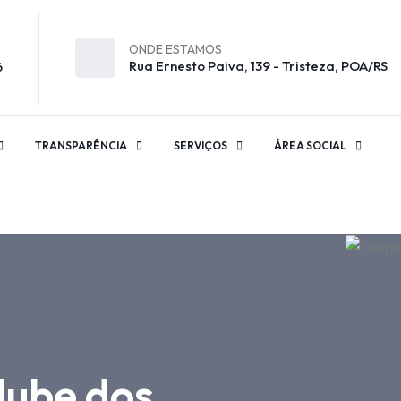
ONDE ESTAMOS
Rua Ernesto Paiva, 139 - Tristeza, POA/RS
6
TRANSPARÊNCIA
SERVIÇOS
ÁREA SOCIAL
lube dos