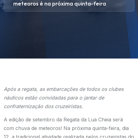
meteoros é na próxima quinta-feira
Após a regata, as embarcações de todos os clubes
náuticos estão convidadas para o jantar de
confraternização dos cruzeiristas.
A edição de setembro da Regata da Lua Cheia será
com chuva de meteoros! Na próxima quinta-feira, dia
12, a tradicional atividade realizada pelos cruzeiristas do