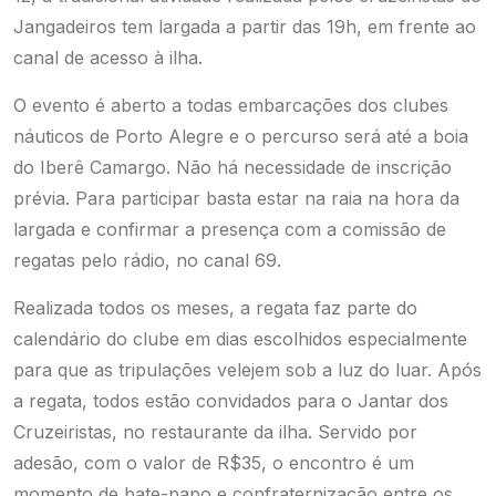
Jangadeiros tem largada a partir das 19h, em frente ao
canal de acesso à ilha.
O evento é aberto a todas embarcações dos clubes
náuticos de Porto Alegre e o percurso será até a boia
do Iberê Camargo. Não há necessidade de inscrição
prévia. Para participar basta estar na raia na hora da
largada e confirmar a presença com a comissão de
regatas pelo rádio, no canal 69.
Realizada todos os meses, a regata faz parte do
calendário do clube em dias escolhidos especialmente
para que as tripulações velejem sob a luz do luar. Após
a regata, todos estão convidados para o Jantar dos
Cruzeiristas, no restaurante da ilha. Servido por
adesão, com o valor de R$35, o encontro é um
momento de bate-papo e confraternização entre os