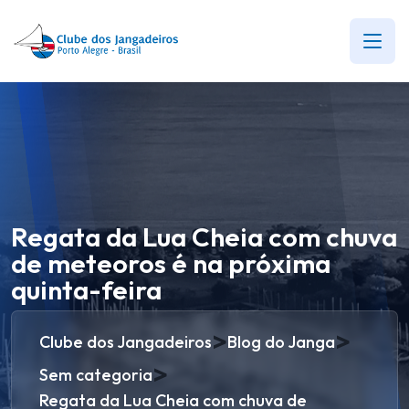
Regata da Lua Cheia com chuva
de meteoros é na próxima
quinta-feira
>
>
Clube dos Jangadeiros
Blog do Janga
>
Sem categoria
Regata da Lua Cheia com chuva de