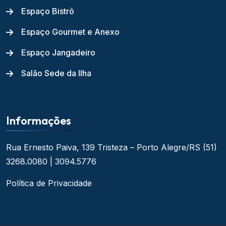
Espaço Bistrô
Espaço Gourmet e Anexo
Espaço Jangadeiro
Salão Sede da Ilha
Informações
Rua Ernesto Paiva, 139
Tristeza – Porto Alegre/RS
(51)
3268.0080 | 3094.5776
Política de Privacidade