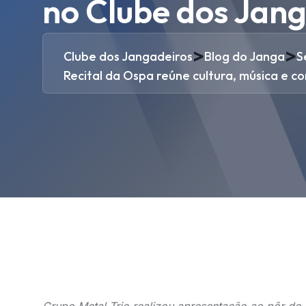
no Clube dos Jan
>
>
Clube dos Jangadeiros
Blog do Janga
S
Recital da Ospa reúne cultura, música e c