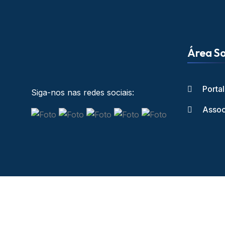
Área So
Porta
Siga-nos nas redes sociais:
Assoc