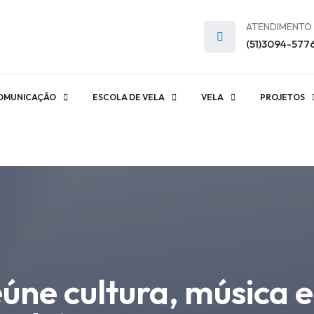
ATENDIMENTO
(51)3094-577
OMUNICAÇÃO
ESCOLA DE VELA
VELA
PROJETOS
eúne cultura, música 