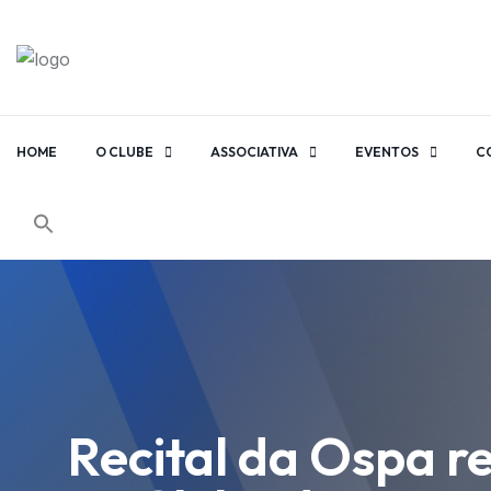
HOME
O CLUBE
ASSOCIATIVA
EVENTOS
C
Recital da Ospa r