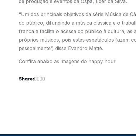
de produção e eventos da Ospa, Éder da Silva.
“Um dos principais objetivos da série Música de 
do público, difundindo a música clássica e o trab
franca e facilita o acessa do público à cultura, 
próprios músicos, pois estes espetáculos fazem c
pessoalmente”, disse Evandro Matté.
Confira abaixo as imagens do happy hour.
Share: