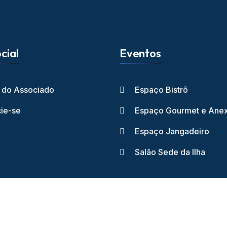
cial
Eventos
l do Associado
Espaço Bistrô
ie-se
Espaço Gourmet e Ane
Espaço Jangadeiro
Salão Sede da Ilha