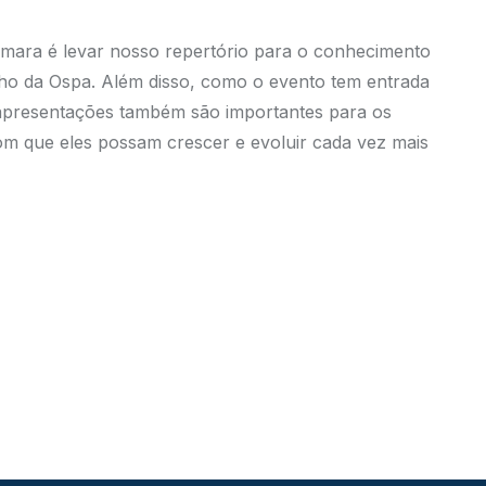
Câmara é levar nosso repertório para o conhecimento
alho da Ospa. Além disso, como o evento tem entrada
as apresentações também são importantes para os
om que eles possam crescer e evoluir cada vez mais