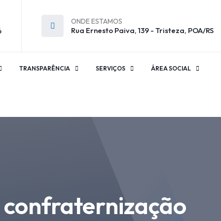
ONDE ESTAMOS
Rua Ernesto Paiva, 139 - Tristeza, POA/RS
6
TRANSPARÊNCIA
SERVIÇOS
ÁREA SOCIAL
e confraternização