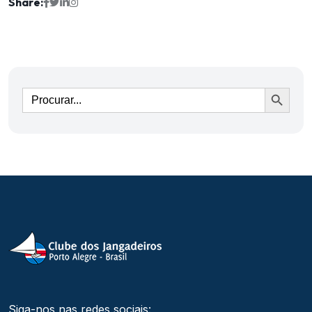
Share:
Ir
Siga-nos nas redes sociais: