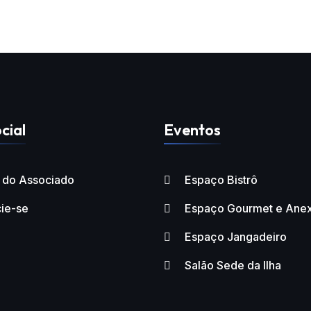
cial
Eventos
l do Associado
Espaço Bistrô
ie-se
Espaço Gourmet e Ane
Espaço Jangadeiro
Salão Sede da Ilha