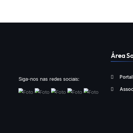
Área So
Porta
Siga-nos nas redes sociais:
Assoc