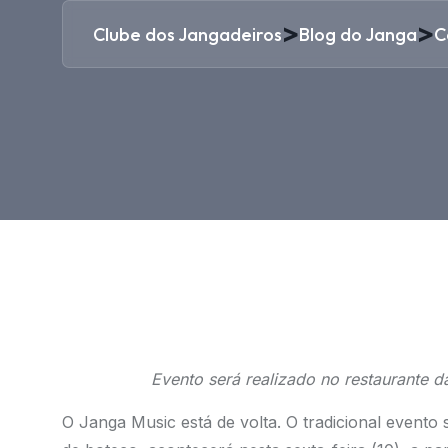
>
>
Clube dos Jangadeiros
Blog do Janga
C
Evento será realizado no restaurante da 
O Janga Music está de volta. O tradicional evento