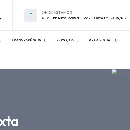
ONDE ESTAMOS
Rua Ernesto Paiva, 139 - Tristeza, POA/RS
6
TRANSPARÊNCIA
SERVIÇOS
ÁREA SOCIAL
xta