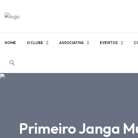
HOME
O CLUBE
ASSOCIATIVA
EVENTOS
C
Primeiro Janga Mu