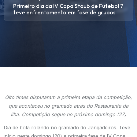
Primeiro dia da IV Copa Staub de Futebol 7
teve enfrentamento em fase de grupos
Oito times disputaram a primeira etapa da competição,
que aconteceu no gramado atrás do Restaurante da
Ilha. Competição segue no próximo domingo (27)
Dia de bola rolando no gramado do Jangadeiros. Teve
início neste domingo (20) a primeira fase da IV Copa