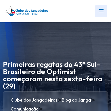
Primeiras regatas do 43° Sul-
Brasileiro de Optimist
começaram nesta sexta-feira
(29)
>
>
Clube dos Jangadeiros
Blog do Janga
>
Comunicação