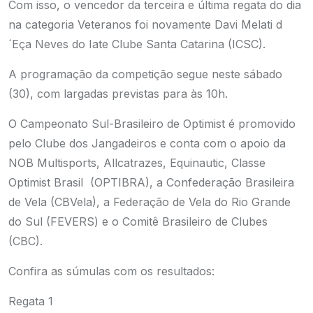
Com isso, o vencedor da terceira e última regata do dia
na categoria Veteranos foi novamente Davi Melati d
´Eça
Neves do Iate Clube Santa Catarina (ICSC).
A programação da competição segue neste sábado
(30), com largadas previstas para às 10h.
O Campeonato Sul-Brasileiro de Optimist é promovido
pelo Clube dos Jangadeiros e conta com o apoio da
NOB Multisports, Allcatrazes, Equinautic, Classe
Optimist Brasil (OPTIBRA), a Confederação Brasileira
de Vela (CBVela), a Federação de Vela do Rio Grande
do Sul (FEVERS) e o Comitê Brasileiro de Clubes
(CBC).
Confira as súmulas com os resultados:
Regata 1