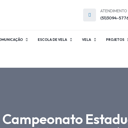
ATENDIMENTO
(51)3094-577
OMUNICAÇÃO
ESCOLA DE VELA
VELA
PROJETOS
o Campeonato Estadu