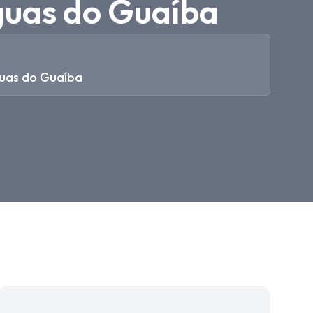
guas do Guaíba
uas do Guaíba