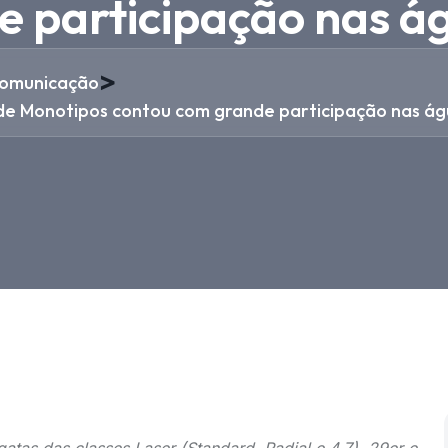
e participação nas á
>
omunicação
de Monotipos contou com grande participação nas ág