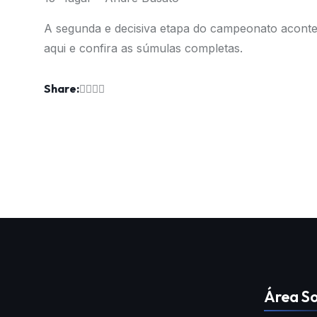
A segunda e decisiva etapa do campeonato acontec
aqui e confira as súmulas completas.
Share:
Área So