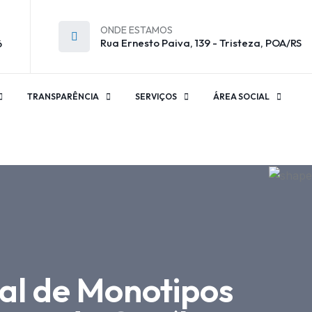
ONDE ESTAMOS
Rua Ernesto Paiva, 139 - Tristeza, POA/RS
6
TRANSPARÊNCIA
SERVIÇOS
ÁREA SOCIAL
al de Monotipos