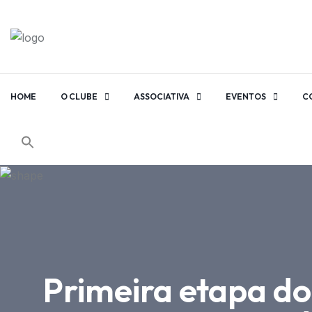
HOME
O CLUBE
ASSOCIATIVA
EVENTOS
C
Primeira etapa d