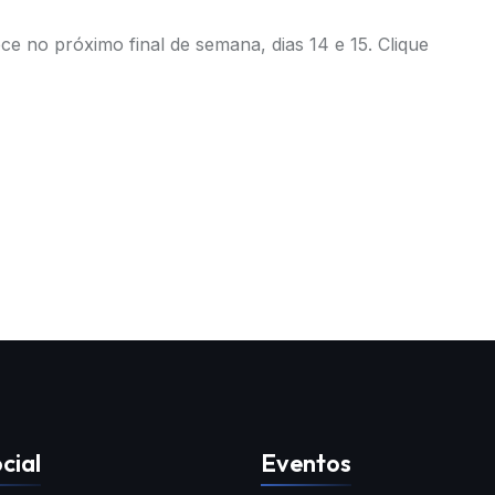
e no próximo final de semana, dias 14 e 15.
Clique
cial
Eventos