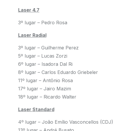
Laser 4.7
3º lugar – Pedro Rosa
Laser Radial
3º lugar – Guilherme Perez
5º lugar – Lucas Zorzi
6º lugar – Isadora Dal Ri
8º lugar – Carlos Eduardo Griebeler
11º lugar – Antônio Rosa
17º lugar – Jairo Mazim
18º lugar – Ricardo Walter
Laser Standard
4º lugar – João Emílio Vasconcellos (CDJ)
13º lugar – André Busato