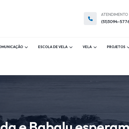
ATENDIMENTO
(51)3094-577
OMUNICAÇÃO
ESCOLA DE VELA
VELA
PROJETOS
nda e Babalu espera