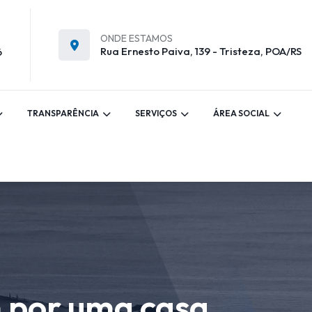
ONDE ESTAMOS
Rua Ernesto Paiva, 139 - Tristeza, POA/RS
6
TRANSPARÊNCIA
SERVIÇOS
ÁREA SOCIAL
m por uma casa