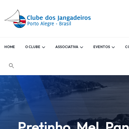
HOME
O CLUBE
ASSOCIATIVA
EVENTOS
C
Pretinho, Mel, Pa