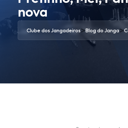
nova
>
>
Clube dos Jangadeiros
Blog do Janga
C