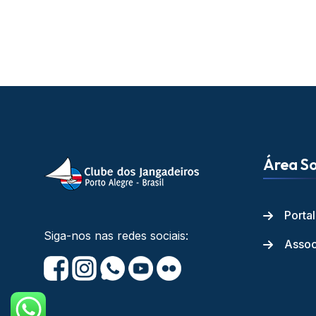
Área So
Porta
Siga-nos nas redes sociais:
Assoc