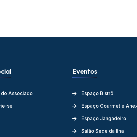
cial
Eventos
l do Associado
Espaço Bistrô
ie-se
Espaço Gourmet e Ane
Espaço Jangadeiro
Salão Sede da Ilha