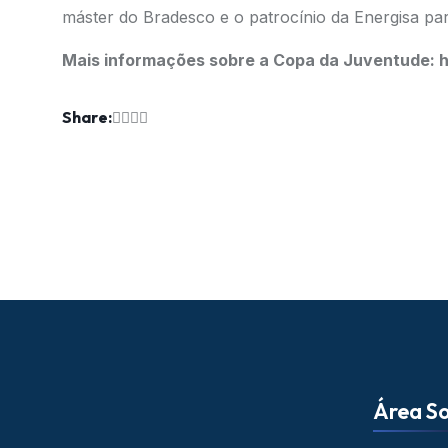
máster do Bradesco e o patrocínio da Energisa pa
Mais informações sobre a Copa da Juventude: h
Share:
Área So