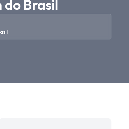
do Brasil
sil