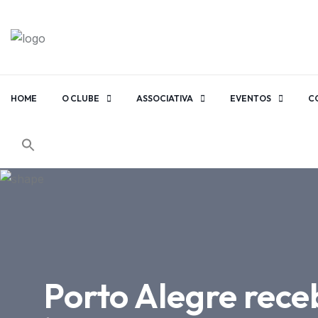
HOME
O CLUBE
ASSOCIATIVA
EVENTOS
C
Porto Alegre rece