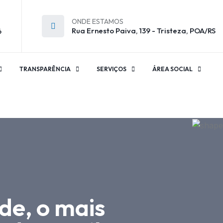
ONDE ESTAMOS
Rua Ernesto Paiva, 139 - Tristeza, POA/RS
6
TRANSPARÊNCIA
SERVIÇOS
ÁREA SOCIAL
de, o mais