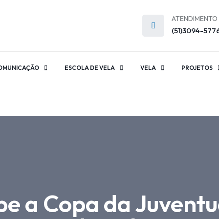
ATENDIMENTO
(51)3094-577
OMUNICAÇÃO
ESCOLA DE VELA
VELA
PROJETOS
be a Copa da Juventu