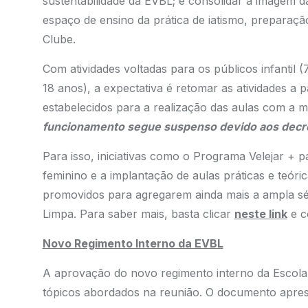
sustentabilidade da EVBL; e consolidar a imagem d
espaço de ensino da prática de iatismo, preparaçã
Clube.
Com atividades voltadas para os públicos infantil (7
18 anos), a expectativa é retomar as atividades a p
estabelecidos para a realização das aulas com a 
funcionamento segue suspenso devido aos decre
Para isso, iniciativas como o Programa Velejar + p
feminino e a implantação de aulas práticas e teór
promovidos para agregarem ainda mais a ampla séri
Limpa. Para saber mais, basta clicar
neste link
e c
Novo Regimento Interno da EVBL
A aprovação do novo regimento interno da Escola 
tópicos abordados na reunião. O documento apre