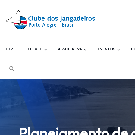
HOME
O CLUBE
ASSOCIATIVA
EVENTOS
C
Planejamento de a