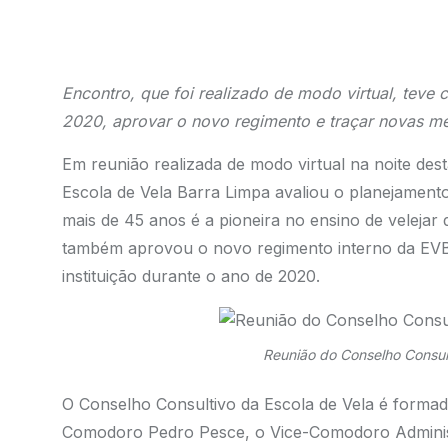
Encontro, que foi realizado de modo virtual, teve 
2020, aprovar o novo regimento e traçar novas met
Em reunião realizada de modo virtual na noite dest
Escola de Vela Barra Limpa avaliou o planejament
mais de 45 anos é a pioneira no ensino de velejar
também aprovou o novo regimento interno da EVBL e
instituição durante o ano de 2020.
Reunião do Conselho Consul
O Conselho Consultivo da Escola de Vela é forma
Comodoro Pedro Pesce, o Vice-Comodoro Adminis