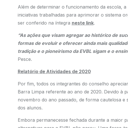
Além de determinar o funcionamento da escola, 
iniciativas trabalhadas para aprimorar o sistema o
ser conferido na íntegra
neste link
.
“As ações que visam agregar ao histórico de suc
formas de evoluir e oferecer ainda mais qualida
tradição e o pioneirismo da EVBL sigam e o ensin
Pesce.
Relatório de Atividades de 2020
Por fim, todos os integrantes do conselho apreciar
Barra Limpa referente ao ano de 2020. Devido à pa
novembro do ano passado, de forma cautelosa e s
dos alunos.
Embora permanecesse fechada durante a maior pa
alternativas para a EVBL não parou. Uma força-tar