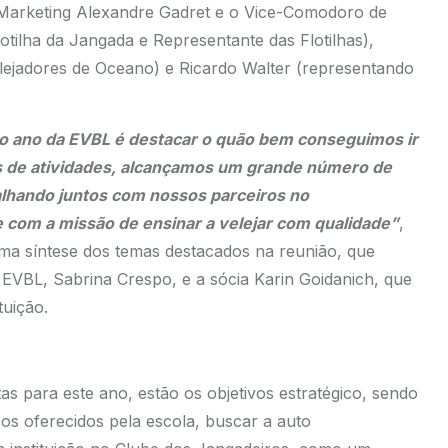
 Marketing Alexandre Gadret e o Vice-Comodoro de
otilha da Jangada e Representante das Flotilhas),
lejadores de Oceano) e Ricardo Walter (representando
 o ano da EVBL é destacar o quão bem conseguimos ir
 de atividades, alcançamos um grande número de
alhando juntos com nossos parceiros no
 com a missão de ensinar a velejar com qualidade”
,
uma síntese dos temas destacados na reunião, que
EVBL, Sabrina Crespo, e a sócia Karin Goidanich, que
tuição.
as para este ano, estão os objetivos estratégico, sendo
ços oferecidos pela escola, buscar a auto