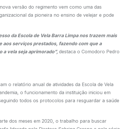
a nova versão do regimento vem como uma das
rganizacional da pioneira no ensino de velejar e pode
esso da Escola de Vela Barra Limpa nos trazem mais
de aos serviços prestados, fazendo com que a
o a vela seja aprimorado”,
destaca o Comodoro Pedro
am o relatório anual de atividades da Escola de Vela
ndemia, o funcionamento da instituição iniciou em
eguindo todos os protocolos para resguardar a saúde
rte dos meses em 2020, o trabalho para buscar
efa liderada pela Diretora Sabrina Crespo e pela sócia