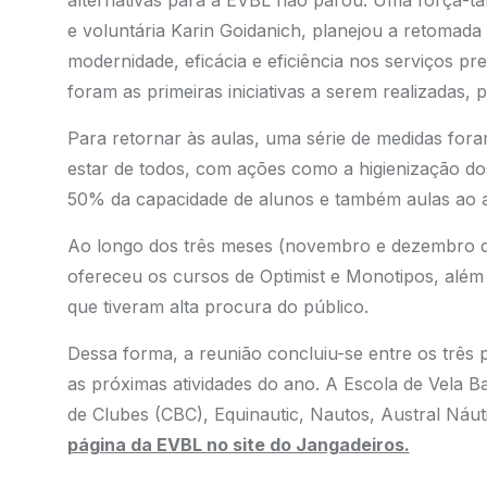
e voluntária Karin Goidanich, planejou a retomada
modernidade, eficácia e eficiência nos serviços p
foram as primeiras iniciativas a serem realizadas, 
Para retornar às aulas, uma série de medidas for
estar de todos, com ações como a higienização do
50% da capacidade de alunos e também aulas ao ar 
Ao longo dos três meses (novembro e dezembro de
ofereceu os cursos de Optimist e Monotipos, além 
que tiveram alta procura do público.
Dessa forma, a reunião concluiu-se entre os três 
as próximas atividades do ano. A Escola de Vela B
de Clubes (CBC), Equinautic, Nautos, Austral Náuti
página da EVBL no site do Jangadeiros.