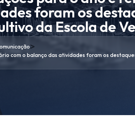
dades foram os desta
ltivo da Escola de V
>
omunicação
ório com o balanço das atividades foram os destaque