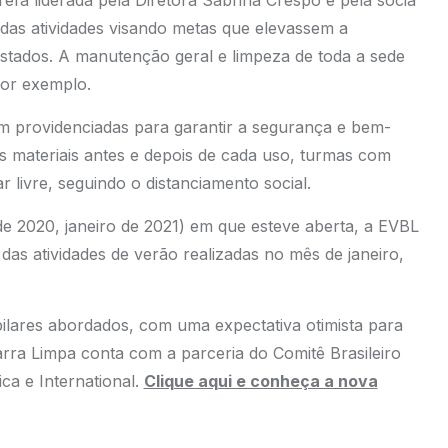
 das atividades visando metas que elevassem a
restados. A manutenção geral e limpeza de toda a sede
por exemplo.
am providenciadas para garantir a segurança e bem-
s materiais antes e depois de cada uso, turmas com
livre, seguindo o distanciamento social.
 2020, janeiro de 2021) em que esteve aberta, a EVBL
das atividades de verão realizadas no mês de janeiro,
pilares abordados, com uma expectativa otimista para
arra Limpa conta com a parceria do Comitê Brasileiro
ca e International.
Clique aqui e conheça a nova