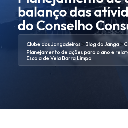
balanço das ativi
do Conselho Consu
>
>
Clube dos Jangadeiros
Blog do Janga
C
Planejamento de ações para o ano e relat
Escola de Vela Barra Limpa