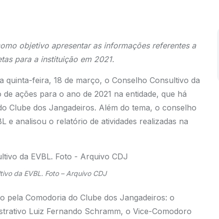
como objetivo apresentar as informações referentes a
as para a instituição em 2021.
a quinta-feira, 18 de março, o Conselho Consultivo da
o de ações para o ano de 2021 na entidade, que há
 do Clube dos Jangadeiros. Além do tema, o conselho
 analisou o relatório de atividades realizadas na
tivo da EVBL. Foto – Arquivo CDJ
do pela Comodoria do Clube dos Jangadeiros: o
trativo Luiz Fernando Schramm, o Vice-Comodoro