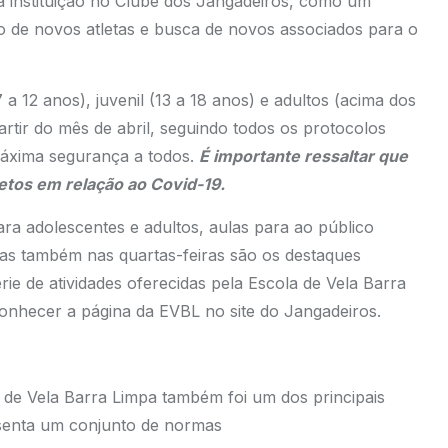
a instituição no Clube dos Jangadeiros, como um
o de novos atletas e busca de novos associados para o
 a 12 anos), juvenil (13 a 18 anos) e adultos (acima dos
artir do mês de abril, seguindo todos os protocolos
máxima segurança a todos.
É importante ressaltar que
tos em relação ao Covid-19.
ara adolescentes e adultos, aulas para ao público
icas também nas quartas-feiras são os destaques
e de atividades oferecidas pela Escola de Vela Barra
onhecer a página da EVBL no site do Jangadeiros.
de Vela Barra Limpa também foi um dos principais
senta um conjunto de normas