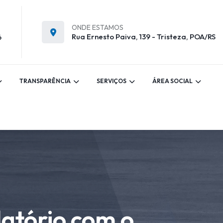
ONDE ESTAMOS
Rua Ernesto Paiva, 139 - Tristeza, POA/RS
6
TRANSPARÊNCIA
SERVIÇOS
ÁREA SOCIAL
latório com o