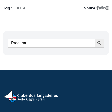
Tag :
Share:
ILCA
Ir