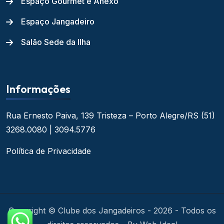
Espaço Gourmet e Anexo
Espaço Jangadeiro
Salão Sede da Ilha
Informações
Rua Ernesto Paiva, 139
Tristeza – Porto Alegre/RS
(51)
3268.0080 | 3094.5776
Política de Privacidade
Copyright © Clube dos Jangadeiros - 2026 - Todos os