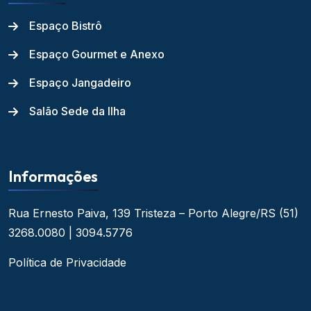
Espaço Bistrô
Espaço Gourmet e Anexo
Espaço Jangadeiro
Salão Sede da Ilha
Informações
Rua Ernesto Paiva, 139
Tristeza – Porto Alegre/RS
(51)
3268.0080 | 3094.5776
Política de Privacidade