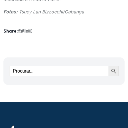
Fotos:
Tsuey Lan Bizzocchi/Cabanga
Share:
Ir