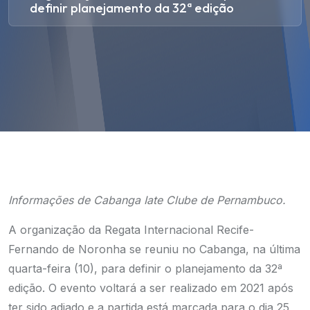
definir planejamento da 32ª edição
Informações de Cabanga Iate Clube de Pernambuco.
A organização da Regata Internacional Recife-
Fernando de Noronha se reuniu no Cabanga, na última
quarta-feira (10), para definir o planejamento da 32ª
edição. O evento voltará a ser realizado em 2021 após
ter sido adiado e a partida está marcada para o dia 25