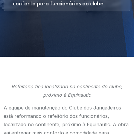
conforto para funcionários do clube
Refeitório fica localizado no continente do clube,
próximo à Equinautic
A equipe de manutenção do Clube dos Jangadeiros
está reformando o refeitório dos funcionários,
localizado no continente, próximo à Equinautic. A obra
vai entregar mais conforto e comodidade para