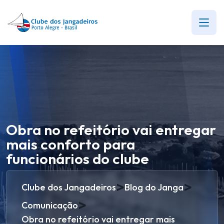
Obra no refeitório vai entregar
mais conforto para
funcionários do clube
>
>
Clube dos Jangadeiros
Blog do Janga
>
Comunicação
Obra no refeitório vai entregar mais