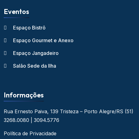
Eventos
Espaço Bistrô
Espaço Gourmet e Anexo
Espaço Jangadeiro
Salão Sede da Ilha
Informações
Rua Ernesto Paiva, 139
Tristeza – Porto Alegre/RS
(51)
3268.0080 | 3094.5776
Política de Privacidade