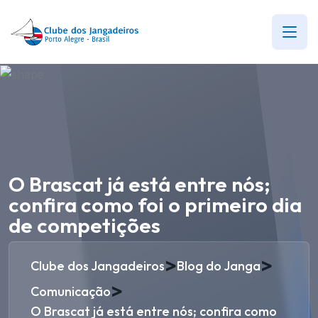
O Brascat já está entre nós;
confira como foi o primeiro dia
de competições
>
>
Clube dos Jangadeiros
Blog do Janga
>
Comunicação
O Brascat já está entre nós; confira como