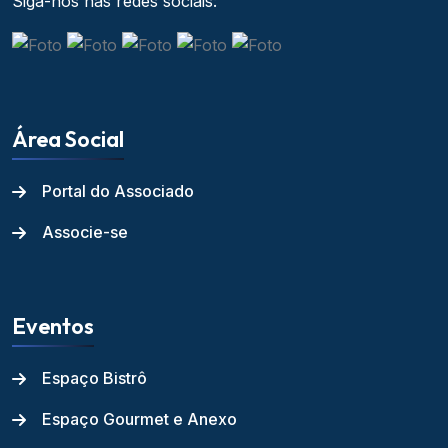
Siga-nos nas redes sociais:
Área Social
Portal do Associado
Associe-se
Eventos
Espaço Bistrô
Espaço Gourmet e Anexo