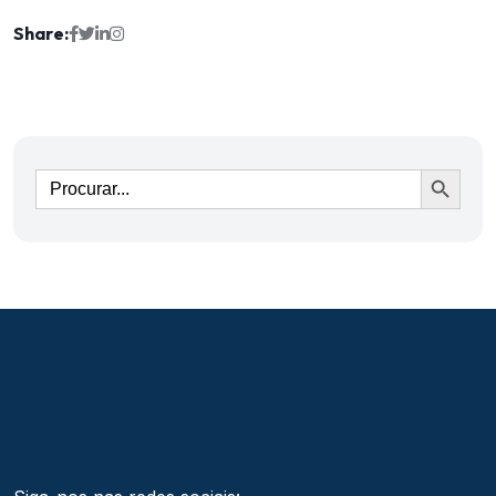
Share:
Ir