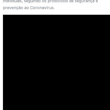
individuais, seguindo os protocolos de segurança e
prevenção ao Coronavírus.