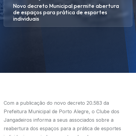
Novo decreto Municipal permite abertura
de espaços para prática de esportes
individuais
Com a publicação do novo decreto 20.583 da
Prefeitura Municipal de Porto Alegre, o Clube dos
Jangadeiros informa a seus associados sobre a
reabertura dos espaços para a prática de esportes