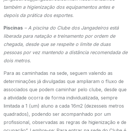
também a higienização dos equipamentos antes e
depois da prática dos esportes.
Piscinas
– A piscina do Clube dos Jangadeiros está
liberada para natação e treinamento por ordem de
chegada, desde que se respeite o limite de duas
pessoas por vez mantendo a distância recomendada de
dois metros.
Para as caminhadas na sede, seguem valendo as
determinações já divulgadas que ampliaram o fluxo de
associados que podem caminhar pelo clube, desde que
a atividade ocorra de forma individualizada, sempre
limitada a 1 (um) aluno a cada 16m2 (dezesseis metros
quadrados), podendo ser acompanhado por um
profissional, observadas as regras de higienização e de
ocupação”.
Lembre-se: Para entrar na sede do Clube é