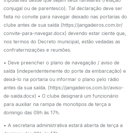
tripulantes desde que sejam seus familiares (relação
conjugal ou de parentesco). Tal declaração deve ser
feita no convite para navegar deixado nas portarias do
clube antes de sua saída (
https://jangadeiros.com.br/
convite-para-navegar.docx
) devendo estar ciente que,
nos termos do Decreto municipal, estão vedadas as
confraternizações e reuniões.
• Deve preencher o plano de navegação / aviso de
saída (independentemente do porte da embarcação) e
deixá-lo na portaria ou informar o plano pelo rádio
antes da sua saída. (
https://jangadeiros.com.br/
aviso-
de-saida.docx
)
• O clube designará um funcionário
para auxiliar na rampa de monotipos de terça a
domingo das 09h às 17h.
• A secretaria administrativa estará aberta de terça a