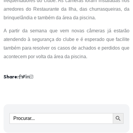
frequentadores do clube. As câmeras foram instaladas nos
arredores do Restaurante da Ilha, das churrasqueiras, da
brinquelândia e também da área da piscina.
A partir da semana que vem novas câmeras já estarão
atendendo à segurança do clube e é esperado que facilite
também para resolver os casos de achados e perdidos que
acontecem por volta da área da piscina.
Share:
Ir