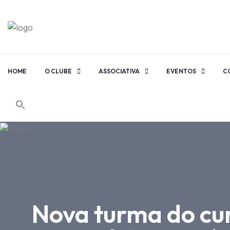
HOME
O CLUBE
ASSOCIATIVA
EVENTOS
C
Nova turma do cur