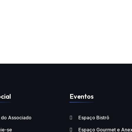
cial
Eventos
l do Associado
Espaço Bistrô
ie-se
Espaço Gourmet e Ane