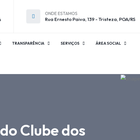
ONDE ESTAMOS
Rua Ernesto Paiva, 139 - Tristeza, POA/RS
6
TRANSPARÊNCIA
SERVIÇOS
ÁREA SOCIAL
 do Clube dos