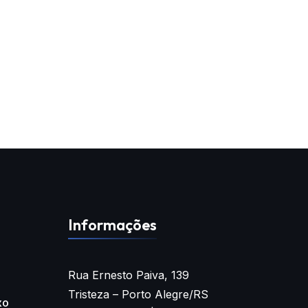
Informações
Rua Ernesto Paiva, 139
Tristeza – Porto Alegre/RS
xo