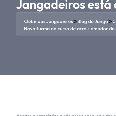
Jangadeiros está 
>
>
Clube dos Jangadeiros
Blog do Janga
C
Nova turma do curso de arrais amador do 