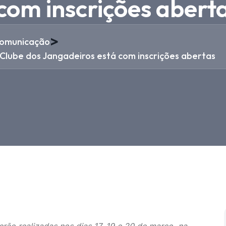
com inscrições abert
>
omunicação
Clube dos Jangadeiros está com inscrições abertas