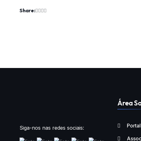
Share:
Área So
Porta
Siga-nos nas redes sociais:
Assoc