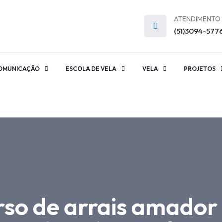
ATENDIMENTO
(51)3094-577
OMUNICAÇÃO
ESCOLA DE VELA
VELA
PROJETOS
so de arrais amador