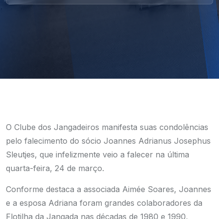
O Clube dos Jangadeiros manifesta suas condolências
pelo falecimento do sócio Joannes Adrianus Josephus
Sleutjes, que infelizmente veio a falecer na última
quarta-feira, 24 de março.
Conforme destaca a associada Aimée Soares, Joannes
e a esposa Adriana foram grandes colaboradores da
Flotilha da Jangada nas décadas de 1980 e 1990,