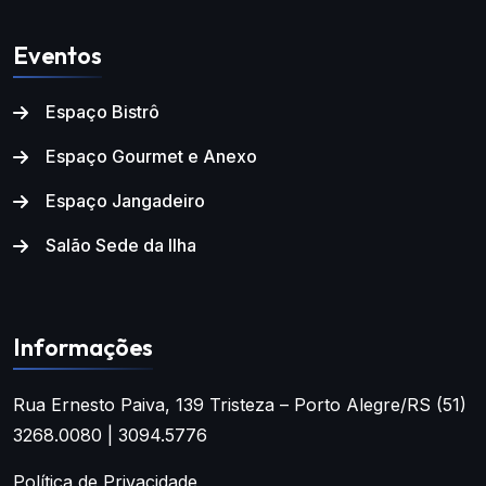
Eventos
Espaço Bistrô
Espaço Gourmet e Anexo
Espaço Jangadeiro
Salão Sede da Ilha
Informações
Rua Ernesto Paiva, 139
Tristeza – Porto Alegre/RS
(51)
3268.0080 | 3094.5776
Política de Privacidade