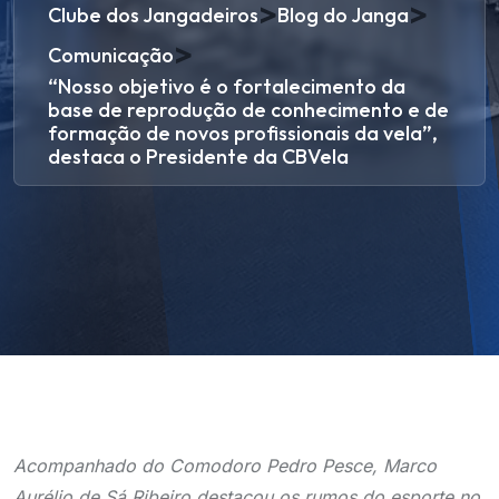
>
>
Clube dos Jangadeiros
Blog do Janga
>
Comunicação
“Nosso objetivo é o fortalecimento da
base de reprodução de conhecimento e de
formação de novos profissionais da vela”,
destaca o Presidente da CBVela
Acompanhado do Comodoro Pedro Pesce, Marco
Aurélio de Sá Ribeiro destacou os rumos do esporte no