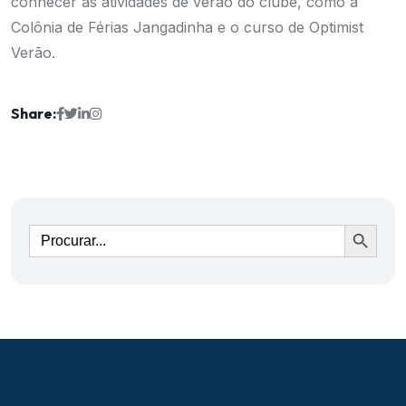
conhecer as atividades de verão do clube, como a
Colônia de Férias Jangadinha e o curso de Optimist
Verão.
Share:
Ir