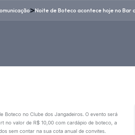
>
omunicação
Noite de Boteco acontece hoje no Bar da
 de Boteco no Clube dos Jangadeiros. O evento será
rt no valor de R$ 10,00 com cardápio de boteco, a
ados sem contar na sua cota anual de convites.