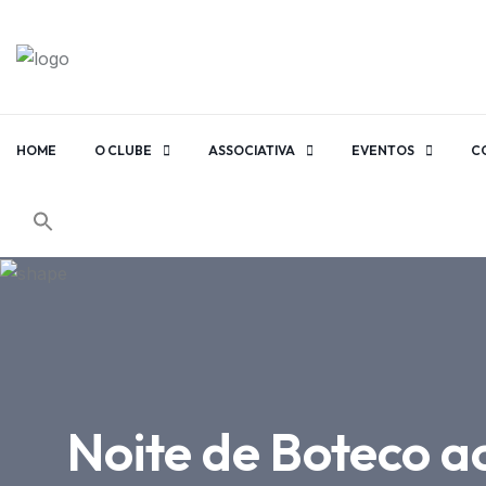
HOME
O CLUBE
ASSOCIATIVA
EVENTOS
C
Noite de Boteco ac