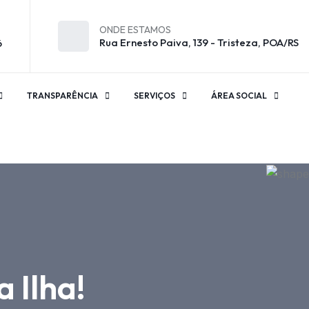
ONDE ESTAMOS
Rua Ernesto Paiva, 139 - Tristeza, POA/RS
6
TRANSPARÊNCIA
SERVIÇOS
ÁREA SOCIAL
 Ilha!