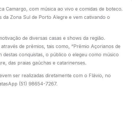
ucca Camargo, com música ao vivo e comidas de boteco.
s da Zona Sul de Porto Alegre e vem cativando o
motivação de diversas casas e shows da região.
através de prêmios, tais como, “Prêmio Açorianos de
ém destas conquistas, o público o elegeu como músico
re, das praias gaúchas e catarinenses.
vem ser realizadas diretamente com o Flávio, no
atasApp (51) 98654-7267.