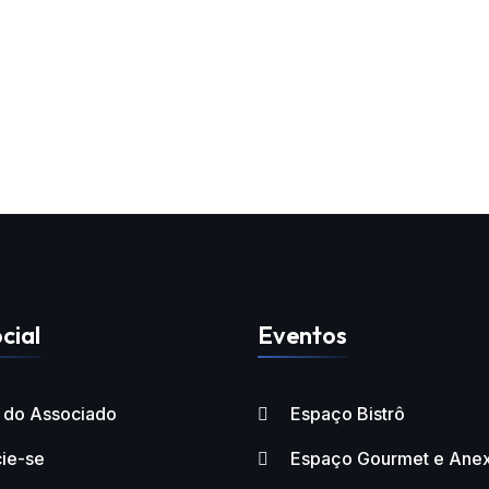
cial
Eventos
l do Associado
Espaço Bistrô
ie-se
Espaço Gourmet e Ane