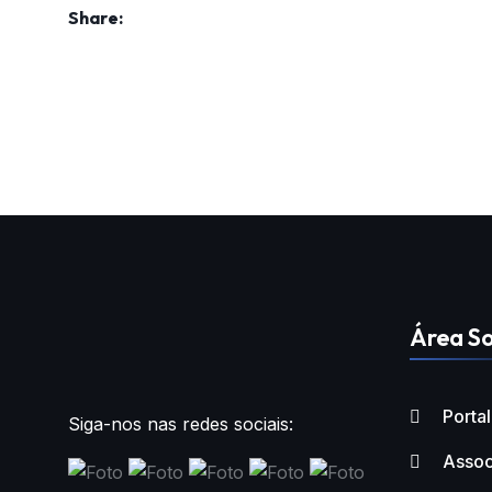
Share:
Área So
Porta
Siga-nos nas redes sociais:
Assoc