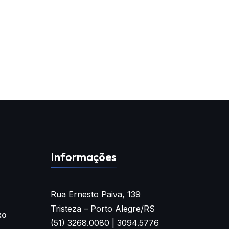
Informações
Rua Ernesto Paiva, 139
Tristeza – Porto Alegre/RS
xo
(51) 3268.0080 | 3094.5776