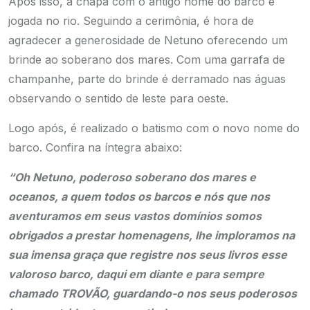
Após isso, a chapa com o antigo nome do barco é
jogada no rio. Seguindo a cerimônia, é hora de
agradecer a generosidade de Netuno oferecendo um
brinde ao soberano dos mares. Com uma garrafa de
champanhe, parte do brinde é derramado nas águas
observando o sentido de leste para oeste.
Logo após, é realizado o batismo com o novo nome do
barco. Confira na íntegra abaixo:
“Oh Netuno, poderoso soberano dos mares e
oceanos, a quem todos os barcos e nós que nos
aventuramos em seus vastos domínios somos
obrigados a prestar homenagens, lhe imploramos na
sua imensa graça que registre nos seus livros esse
valoroso barco, daqui em diante e para sempre
chamado TROVÃO, guardando-o nos seus poderosos