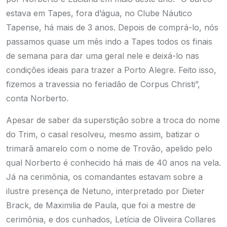
estava em Tapes, fora d’água, no Clube Náutico
Tapense, há mais de 3 anos. Depois de comprá-lo, nós
passamos quase um mês indo a Tapes todos os finais
de semana para dar uma geral nele e deixá-lo nas
condições ideais para trazer a Porto Alegre. Feito isso,
fizemos a travessia no feriadão de Corpus Christi”,
conta Norberto.
Apesar de saber da superstição sobre a troca do nome
do Trim, o casal resolveu, mesmo assim, batizar o
trimarã amarelo com o nome de Trovão, apelido pelo
qual Norberto é conhecido há mais de 40 anos na vela.
Já na cerimônia, os comandantes estavam sobre a
ilustre presença de Netuno, interpretado por Dieter
Brack, de Maximilia de Paula, que foi a mestre de
cerimônia, e dos cunhados, Letícia de Oliveira Collares