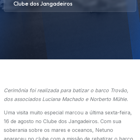
Clube dos Jangadeiros
Cerimônia foi realizada para batizar o barco Trovão,
dos associados Luciana Machado e Norberto Mühle.
Uma visita muito especial marcou a última sexta-feira,
16 de agosto no Clube dos Jangadeiros. Com sua
soberania sobre os mares e oceanos, Netuno
apareceu no clube com a missão de rebatizar o barco