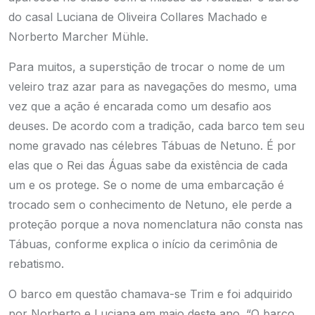
do casal Luciana de Oliveira Collares Machado e
Norberto Marcher Mühle.
Para muitos, a superstição de trocar o nome de um
veleiro traz azar para as navegações do mesmo, uma
vez que a ação é encarada como um desafio aos
deuses. De acordo com a tradição, cada barco tem seu
nome gravado nas célebres Tábuas de Netuno. É por
elas que o Rei das Águas sabe da existência de cada
um e os protege. Se o nome de uma embarcação é
trocado sem o conhecimento de Netuno, ele perde a
proteção porque a nova nomenclatura não consta nas
Tábuas, conforme explica o início da cerimônia de
rebatismo.
O barco em questão chamava-se Trim e foi adquirido
por Norberto e Luciana em maio deste ano. “O barco