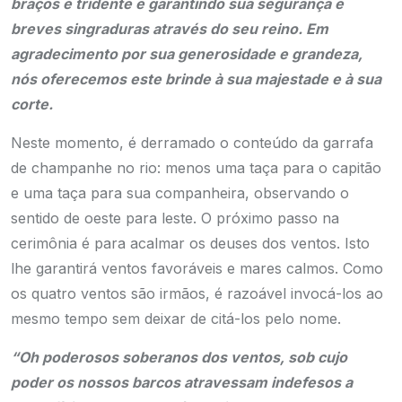
braços e tridente e garantindo sua segurança e
breves singraduras através do seu reino. Em
agradecimento por sua generosidade e grandeza,
nós oferecemos este brinde à sua majestade e à sua
corte.
Neste momento, é derramado o conteúdo da garrafa
de champanhe no rio: menos uma taça para o capitão
e uma taça para sua companheira, observando o
sentido de oeste para leste. O próximo passo na
cerimônia é para acalmar os deuses dos ventos. Isto
lhe garantirá ventos favoráveis e mares calmos. Como
os quatro ventos são irmãos, é razoável invocá-los ao
mesmo tempo sem deixar de citá-los pelo nome.
“Oh poderosos soberanos dos ventos, sob cujo
poder os nossos barcos atravessam indefesos a