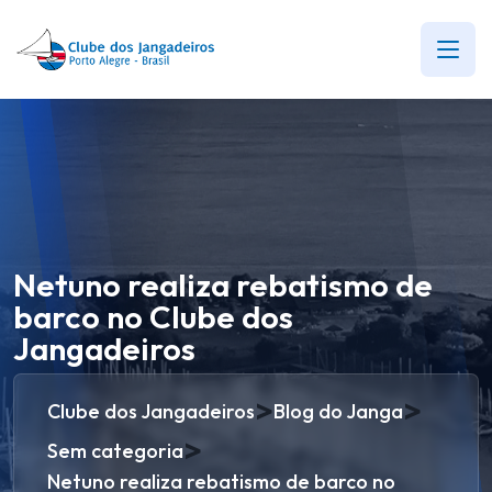
Netuno realiza rebatismo de
barco no Clube dos
Jangadeiros
>
>
Clube dos Jangadeiros
Blog do Janga
>
Sem categoria
Netuno realiza rebatismo de barco no