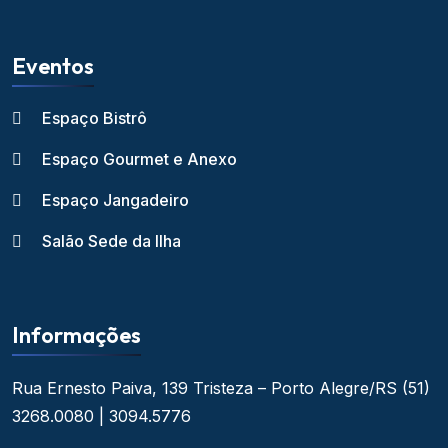
Eventos
Espaço Bistrô
Espaço Gourmet e Anexo
Espaço Jangadeiro
Salão Sede da Ilha
Informações
Rua Ernesto Paiva, 139
Tristeza – Porto Alegre/RS
(51)
3268.0080 | 3094.5776