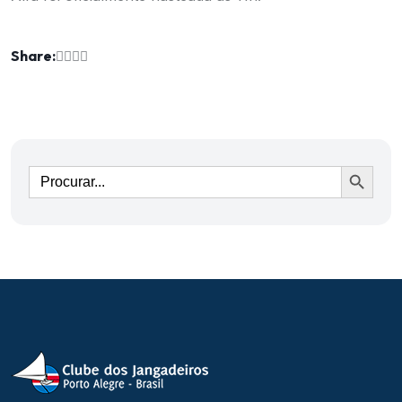
Share:
Ir