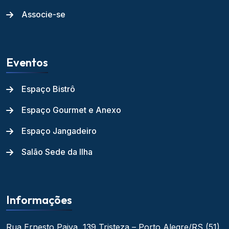
Associe-se
Eventos
Espaço Bistrô
Espaço Gourmet e Anexo
Espaço Jangadeiro
Salão Sede da Ilha
Informações
Rua Ernesto Paiva, 139
Tristeza – Porto Alegre/RS
(51)