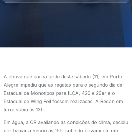
A chuva que cai na tarde deste sábado (11) em Porto
Alegre impediu que as regatas para o segundo dia de
Estadual de Monotipos para ILCA, 420 e 29er e o
Estadual de Wing Foil fossem realizadas. A Recon em
terra subiu às 13h.
Em água, a CR avaliando as condições do clima, decidiu
por baixar a Recon às 15h, subindo novamente em