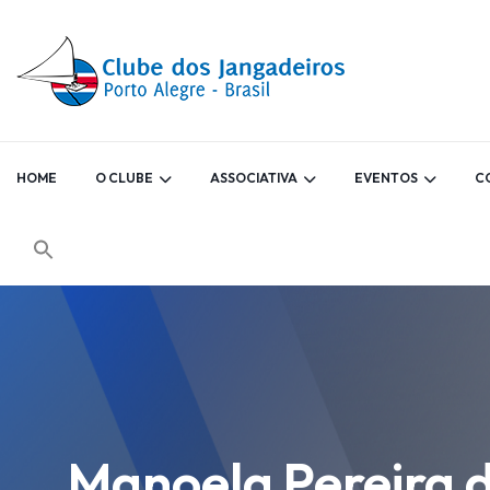
HOME
O CLUBE
ASSOCIATIVA
EVENTOS
C
Manoela Pereira d