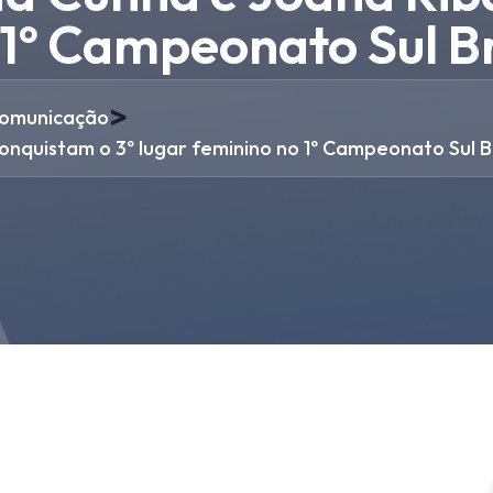
 1º Campeonato Sul Br
>
omunicação
nquistam o 3º lugar feminino no 1º Campeonato Sul Br