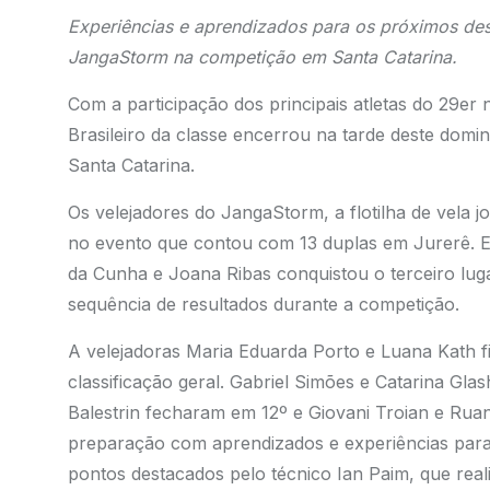
Experiências e aprendizados para os próximos des
JangaStorm na competição em Santa Catarina.
Com a participação dos principais atletas do 29er 
Brasileiro da classe encerrou na tarde deste domin
Santa Catarina.
Os velejadores do JangaStorm, a flotilha de vela
no evento que contou com 13 duplas em Jurerê. En
da Cunha e Joana Ribas conquistou o terceiro l
sequência de resultados durante a competição.
A velejadoras Maria Eduarda Porto e Luana Kath f
classificação geral. Gabriel Simões e Catarina Gl
Balestrin fecharam em 12º e Giovani Troian e Rua
preparação com aprendizados e experiências para
pontos destacados pelo técnico Ian Paim, que rea