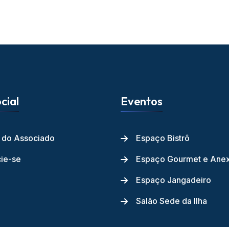
cial
Eventos
l do Associado
Espaço Bistrô
ie-se
Espaço Gourmet e Ane
Espaço Jangadeiro
Salão Sede da Ilha