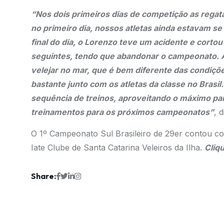
“Nos dois primeiros dias de competição as rega
no primeiro dia, nossos atletas ainda estavam s
final do dia, o Lorenzo teve um acidente e corto
seguintes, tendo que abandonar o campeonato. A 
velejar no mar, que é bem diferente das condiç
bastante junto com os atletas da classe no Brasi
sequência de treinos, aproveitando o máximo pa
treinamentos para os próximos campeonatos”
, d
O 1º Campeonato Sul Brasileiro de 29er contou co
Iate Clube de Santa Catarina Veleiros da Ilha.
Cliqu
Share: