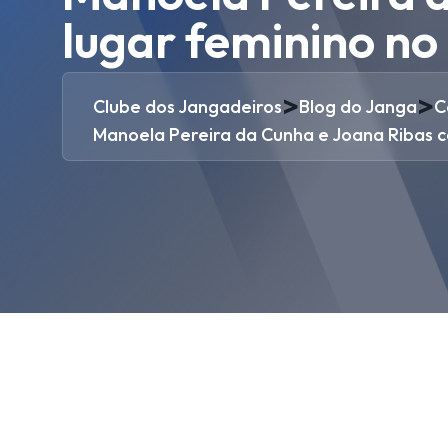
lugar feminino no
>
>
Clube dos Jangadeiros
Blog do Janga
C
Manoela Pereira da Cunha e Joana Ribas co