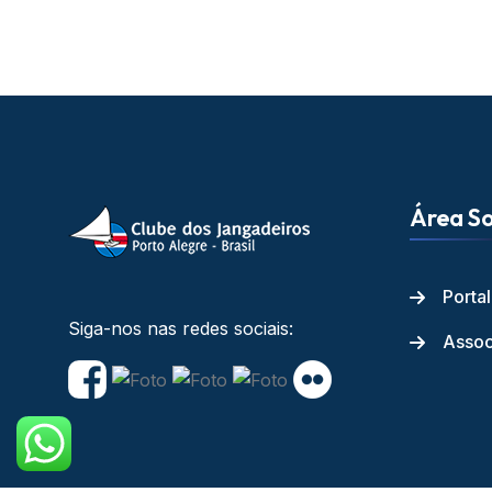
Área So
Porta
Siga-nos nas redes sociais:
Assoc