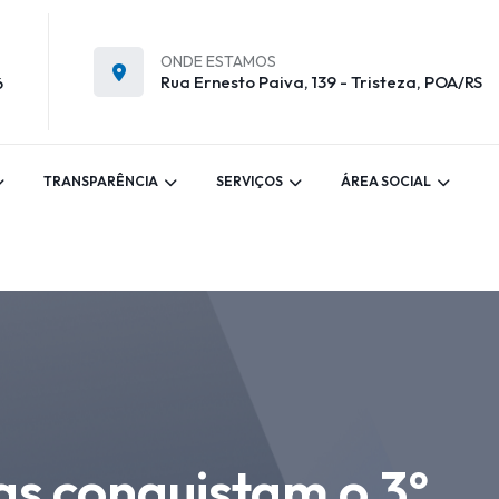
ONDE ESTAMOS
Rua Ernesto Paiva, 139 - Tristeza, POA/RS
6
TRANSPARÊNCIA
SERVIÇOS
ÁREA SOCIAL
as conquistam o 3º