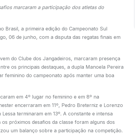
afios marcaram a participação dos atletas do
no Brasil, a primeira edição do Campeonato Sul
go, 06 de junho, com a disputa das regatas finais em
 jovem do Clube dos Jangadeiros, marcaram presença
tre os principais destaques, a dupla Manoela Pereira
ugar feminino do campeonato após manter uma boa
icaram em 4º lugar no feminino e em 8º na
ashester encerraram em 11º, Pedro Breterniz e Lorenzo
n Lessa terminaram em 13º. A constante e intensa
 os próximos desafios da classe foram alguns dos
lizou um balanço sobre a participação na competição.