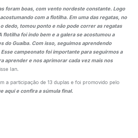
tas foram boas, com vento nordeste constante. Logo
e acostumando com a flotilha. Em uma das regatas, no
u o dedo, tomou ponto e não pode correr as regatas
flotilha foi indo bem e a galera se acostumou a
ões do Guaíba. Com isso, seguimos aprendendo
l. Esse campeonato foi importante para seguirmos a
ra aprender e nos aprimorar cada vez mais nos
isse Ian.
m a participação de 13 duplas e foi promovido pelo
e aqui e confira a súmula final.