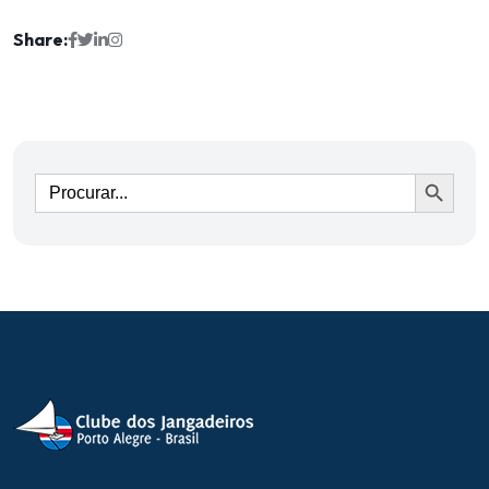
Share:
Ir