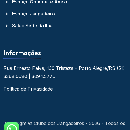
Espaço Gourmet e Anexo
Espaço Jangadeiro
Salão Sede da Ilha
Informações
Rua Ernesto Paiva, 139
Tristeza – Porto Alegre/RS
(51)
3268.0080 | 3094.5776
Política de Privacidade
Copyright © Clube dos Jangadeiros - 2026 - Todos os