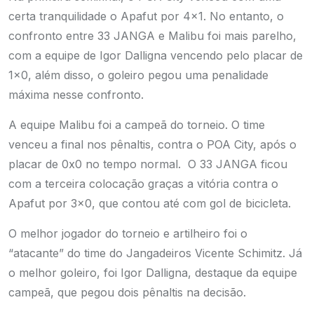
certa tranquilidade o Apafut por 4×1. No entanto, o
confronto entre 33 JANGA e Malibu foi mais parelho,
com a equipe de Igor Dalligna vencendo pelo placar de
1×0, além disso, o goleiro pegou uma penalidade
máxima nesse confronto.
A equipe Malibu foi a campeã do torneio. O time
venceu a final nos pênaltis, contra o POA City, após o
placar de 0x0 no tempo normal. O 33 JANGA ficou
com a terceira colocação graças a vitória contra o
Apafut por 3×0, que contou até com gol de bicicleta.
O melhor jogador do torneio e artilheiro foi o
“atacante” do time do Jangadeiros Vicente Schimitz.
Já
o melhor goleiro, foi Igor Dalligna, destaque da equipe
campeã, que pegou dois pênaltis na decisão.