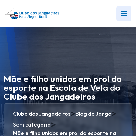
Mãe e filho unidos em prol do
esporte na Escola de Vela do
Clube dos Jangadeiros
>
>
Clube dos Jangadeiros
Blog do Janga
>
Sem categoria
Mãe e filho unidos em prol do esporte na