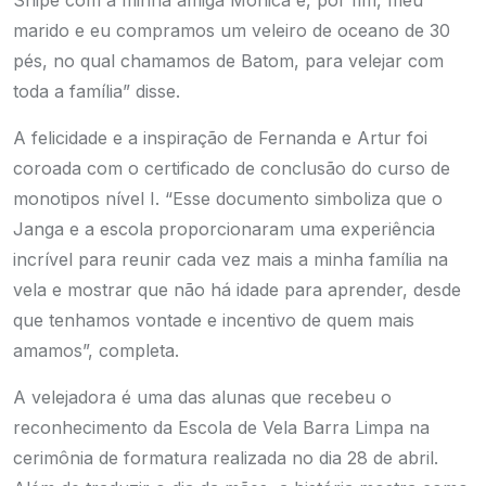
Snipe com a minha amiga Mônica e, por fim, meu
marido e eu compramos um veleiro de oceano de 30
pés, no qual chamamos de Batom, para velejar com
toda a família” disse.
A felicidade e a inspiração de Fernanda e Artur foi
coroada com o certificado de conclusão do curso de
monotipos nível I. “Esse documento simboliza que o
Janga e a escola proporcionaram uma experiência
incrível para reunir cada vez mais a minha família na
vela e mostrar que não há idade para aprender, desde
que tenhamos vontade e incentivo de quem mais
amamos”, completa.
A velejadora é uma das alunas que recebeu o
reconhecimento da Escola de Vela Barra Limpa na
cerimônia de formatura realizada no dia 28 de abril.