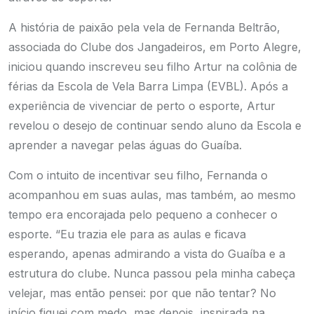
A história de paixão pela vela de Fernanda Beltrão,
associada do Clube dos Jangadeiros, em Porto Alegre,
iniciou quando inscreveu seu filho Artur na colônia de
férias da Escola de Vela Barra Limpa (EVBL). Após a
experiência de vivenciar de perto o esporte, Artur
revelou o desejo de continuar sendo aluno da Escola e
aprender a navegar pelas águas do Guaíba.
Com o intuito de incentivar seu filho, Fernanda o
acompanhou em suas aulas, mas também, ao mesmo
tempo era encorajada pelo pequeno a conhecer o
esporte. “Eu trazia ele para as aulas e ficava
esperando, apenas admirando a vista do Guaíba e a
estrutura do clube. Nunca passou pela minha cabeça
velejar, mas então pensei: por que não tentar? No
início fiquei com medo, mas depois, inspirada na