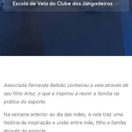
Escola de Vela do Clube dos Jangadeiros
Associada Fernanda Beltrão conheceu a vela através de
seu filho Artur, o que a inspirou a reunir a família na
prática do esporte.
Na semana anterior ao dia das mães, a vela traz uma
história de inspiração e união entre mãe, filho e família
através do esporte.