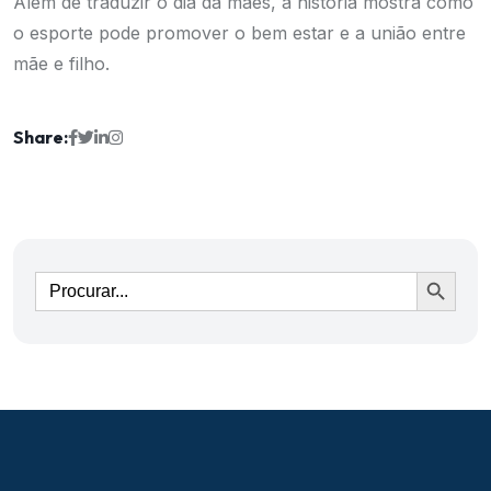
Além de traduzir o dia da mães, a história mostra como
o esporte pode promover o bem estar e a união entre
mãe e filho.
Share:
Ir